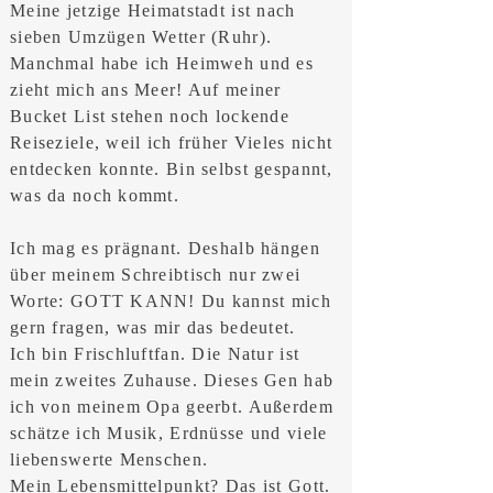
Meine jetzige Heimatstadt ist nach
sieben Umzügen Wetter (Ruhr).
Manchmal habe ich Heimweh und es
zieht mich ans Meer! Auf meiner
Bucket List stehen noch lockende
Reiseziele, weil ich früher Vieles nicht
entdecken konnte. Bin selbst gespannt,
was da noch kommt.
Ich mag es prägnant. Deshalb hängen
über meinem Schreibtisch nur zwei
Worte: GOTT KANN! Du kannst mich
gern fragen, was mir das bedeutet.
Ich bin Frischluftfan. Die Natur ist
mein zweites Zuhause. Dieses Gen hab
ich von meinem Opa geerbt. Außerdem
schätze ich Musik, Erdnüsse und viele
liebenswerte Menschen.
Mein Lebensmittelpunkt? Das ist Gott.