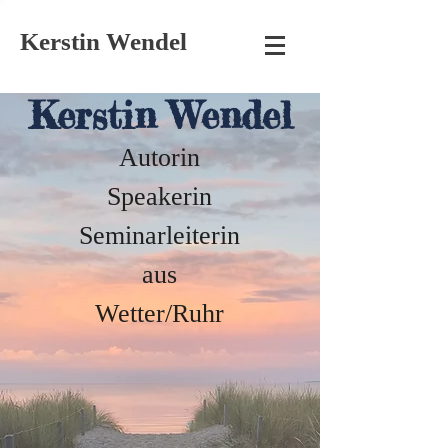
Kerstin Wendel
Kerstin Wendel
Autorin
Speakerin
Seminarleiterin
aus
Wetter/Ruhr