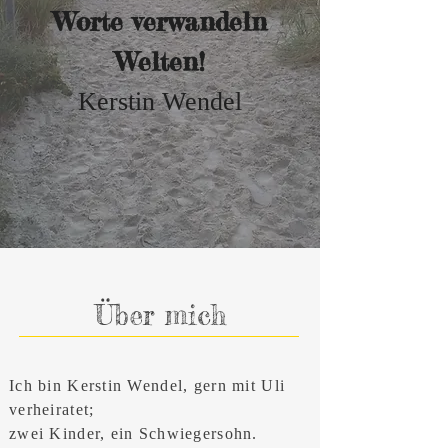
Worte verwandeln
Welten!
Kerstin Wendel
Über mich
Ich bin Kerstin Wendel, gern mit Uli
verheiratet;
zwei Kinder, ein Schwiegersohn.