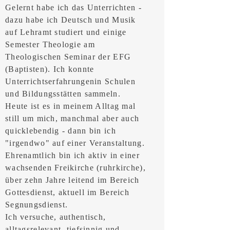
​Gelernt habe ich das Unterrichten -
dazu habe ich Deutsch und Musik
auf Lehramt studiert und einige
Semester Theologie am
Theologischen Seminar der EFG
(Baptisten). Ich konnte
Unterrichtserfahrungenin Schulen
und
Bildungsstätten sammeln.
Heute ist es in meinem Alltag mal
still um mich,
manchmal aber auch
quicklebendig - dann bin ich
"irgendwo" auf einer Veranstaltung.
Ehrenamtlich bin ich aktiv in einer
wachsenden Freikirche (ruhrkirche),
über zehn Jahre leitend im Bereich
Gottesdienst, aktuell im Bereich
Segnungsdienst.
Ich versuche, authentisch,
alltagsrelevant, tiefsinnig und