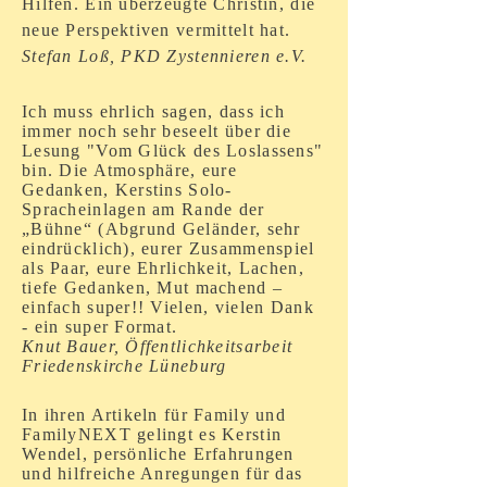
Hilfen. Ein überzeugte Christin, die
neue Perspektiven vermittelt hat.
Stefan Loß, PKD Zystennieren e.V.
Ich muss ehrlich sagen, dass ich
immer noch sehr beseelt über die
Lesung "Vom Glück des Loslassens"
bin. Die Atmosphäre, eure
Gedanken, Kerstins Solo-
Spracheinlagen am Rande der
„Bühne“ (Abgrund Geländer, sehr
eindrücklich), eurer Zusammenspiel
als Paar, eure Ehrlichkeit, Lachen,
tiefe Gedanken, Mut machend –
einfach super!! Vielen, vielen Dank
- ein super Format.
Knut Bauer, Öffentlichkeitsarbeit
Friedenskirche Lüneburg
In ihren Artikeln für Family und
FamilyNEXT gelingt es Kerstin
Wendel, persönliche Erfahrungen
und hilfreiche Anregungen für das